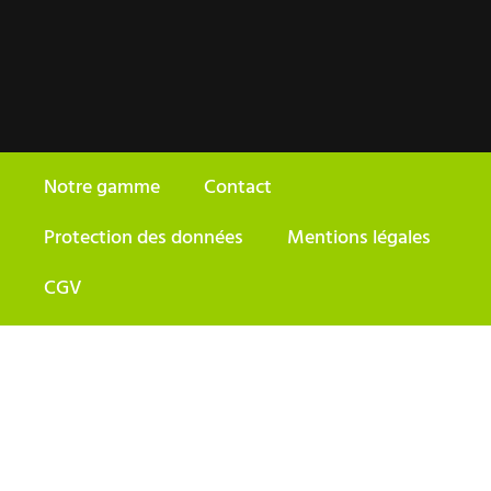
Notre gamme
Contact
Protection des données
Mentions légales
CGV