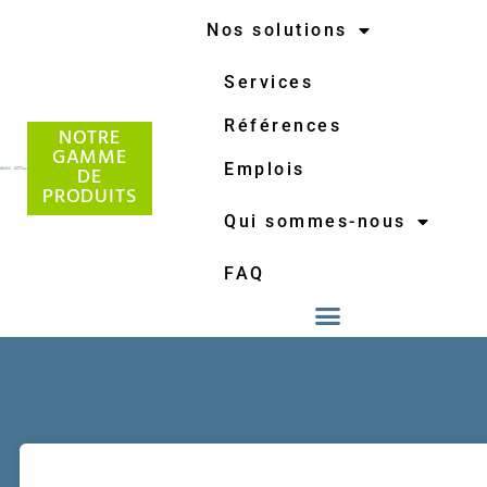
Nos solutions
Services
Références
NOTRE
GAMME
Emplois
DE
PRODUITS
Qui sommes-nous
FAQ