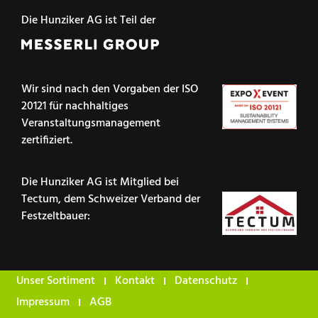
Die Hunziker AG ist Teil der
Wir sind nach den Vorgaben der ISO
20121 für nachhaltiges
Veranstaltungsmanagement
zertifiziert.
Die Hunziker AG ist Mitglied bei
Tectum, dem Schweizer Verband der
Festzeltbauer:
Unser Sortiment
Kontakt
Datenschutz
Impressum
AGB