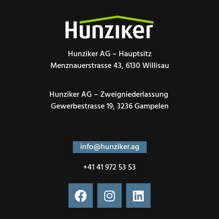
Hunziker AG – Hauptsitz
Menznauerstrasse 43, 6130 Willisau
Hunziker AG – Zweigniederlassung
Gewerbestrasse 19, 3236 Gampelen
info@hunziker.ag
+41 41 972 53 53