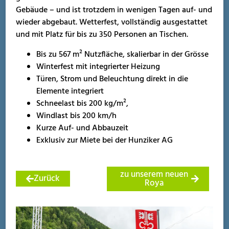
Gebäude – und ist trotzdem in wenigen Tagen auf- und
wieder abgebaut. Wetterfest, vollständig ausgestattet
und mit Platz für bis zu 350 Personen an Tischen.
Bis zu 567 m² Nutzfläche, skalierbar in der Grösse
Winterfest mit integrierter Heizung
Türen, Strom und Beleuchtung direkt in die
Elemente integriert
Schneelast bis 200 kg/m²,
Windlast bis 200 km/h
Kurze Auf- und Abbauzeit
Exklusiv zur Miete bei der Hunziker AG
zu unserem neuen
Zurück
Roya