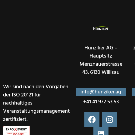
Hunziker AG –
Hauptsitz
Menznauerstrasse
43, 6130 Willisau
Wir sind nach den Vorgaben
info@hunziker.ag
der ISO 20121 für
+41 41 972 53 53
nachhaltiges
Veranstaltungsmanagement
zertifiziert.