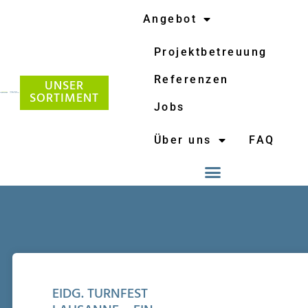
Angebot
Projektbetreuung
Referenzen
UNSER
SORTIMENT
Jobs
Über uns
FAQ
EIDG. TURNFEST