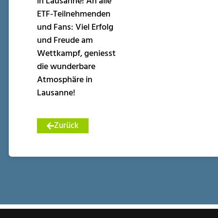
in Lausanne! An alle
ETF-Teilnehmenden
und Fans: Viel Erfolg
und Freude am
Wettkampf, geniesst
die wunderbare
Atmosphäre in
Lausanne!
Zurück