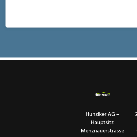
Hunziker AG –
Hauptsitz
Menznauerstrasse