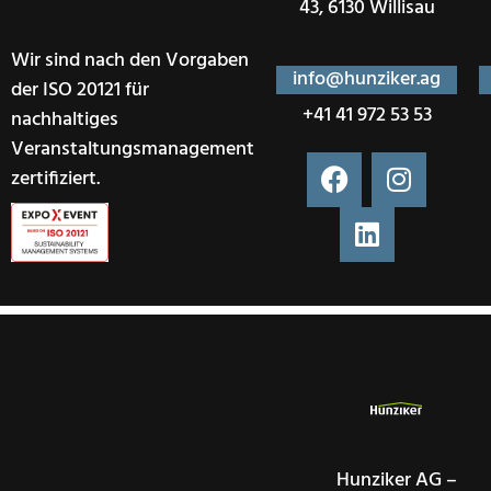
43, 6130 Willisau
Wir sind nach den Vorgaben
info@hunziker.ag
der ISO 20121 für
+41 41 972 53 53
nachhaltiges
Veranstaltungsmanagement
zertifiziert.
Hunziker AG –